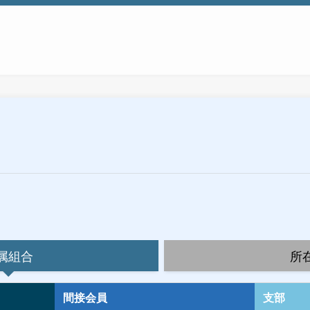
属組合
所
間接会員
支部