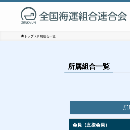
トップ
所属組合一覧
所属組合一覧
所
会員（直接会員）