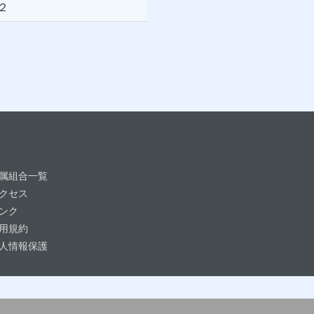
２
属組合一覧
クセス
ンク
用規約
人情報保護