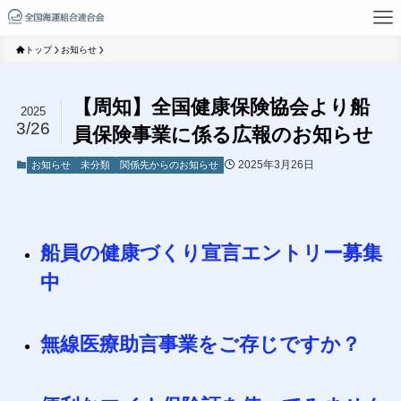
トップ
お知らせ
【周知】全国健康保険協会より船
2025
3/26
員保険事業に係る広報のお知らせ
2025年3月26日
お知らせ
未分類
関係先からのお知らせ
船員の健康づくり宣言エントリー募集
中
無線医療助言事業をご存じですか？