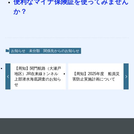
便利なマイナ保険証を使ってみません
か？
お知らせ
未分類
関係先からのお知らせ
【周知】関門航路（大瀬戸
地区）JR在来線トンネル
【周知】2025年度 船員災
上部潜水海底調査のお知ら
害防止実施計画について
せ