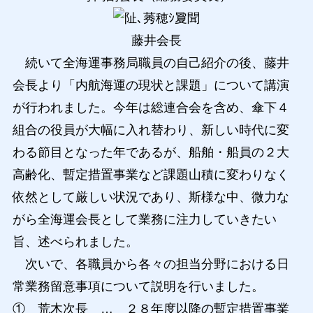
藤井会長
続いて全海運事務局職員の自己紹介の後、藤井
会長より「内航海運の現状と課題」について講演
が行われました。今年は総連合会を含め、傘下４
組合の役員が大幅に入れ替わり、新しい時代に変
わる節目となった年であるが、船舶・船員の２大
高齢化、暫定措置事業など課題山積に変わりなく
依然として厳しい状況であり、斯様な中、微力な
がら全海運会長として業務に注力していきたい
旨、述べられました。
次いで、各職員から各々の担当分野における日
常業務留意事項について説明を行いました。
① 荒木次長 … ２８年度以降の暫定措置事業