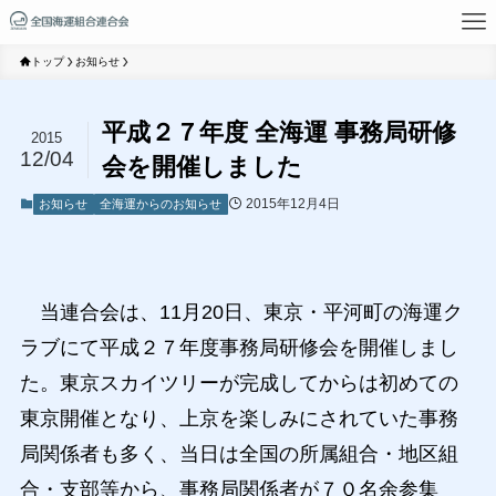
トップ
お知らせ
平成２７年度 全海運 事務局研修
2015
12/04
会を開催しました
2015年12月4日
お知らせ
全海運からのお知らせ
当連合会は、11月20日、東京・平河町の海運ク
ラブにて平成２７年度事務局研修会を開催しまし
た。東京スカイツリーが完成してからは初めての
東京開催となり、上京を楽しみにされていた事務
局関係者も多く、当日は全国の所属組合・地区組
合・支部等から、事務局関係者が７０名余参集