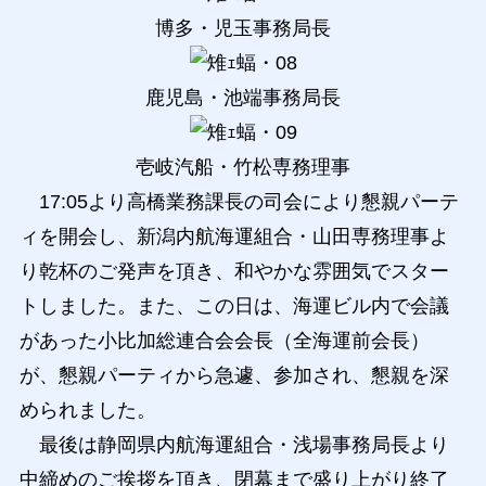
博多・児玉事務局長
鹿児島・池端事務局長
壱岐汽船・竹松専務理事
17:05より高橋業務課長の司会により懇親パーテ
ィを開会し、新潟内航海運組合・山田専務理事よ
り乾杯のご発声を頂き、和やかな雰囲気でスター
トしました。また、この日は、海運ビル内で会議
があった小比加総連合会会長（全海運前会長）
が、懇親パーティから急遽、参加され、懇親を深
められました。
最後は静岡県内航海運組合・浅場事務局長より
中締めのご挨拶を頂き、閉幕まで盛り上がり終了