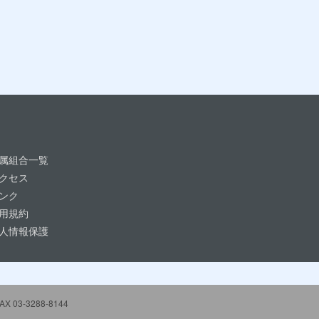
属組合一覧
クセス
ンク
用規約
人情報保護
 03-3288-8144