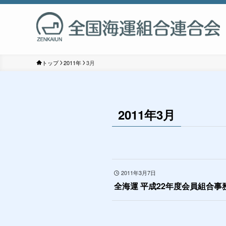
トップ
2011年
3月
2011年3月
2011年3月7日
全海運 平成22年度会員組合