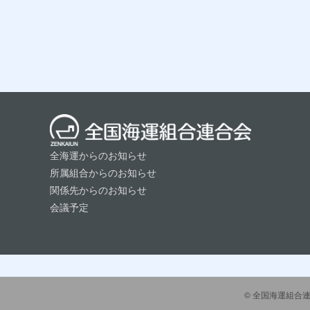
全海運からのお知らせ
所属組合からのお知らせ
関係先からのお知らせ
会議予定
©
全国海運組合連合会 〒